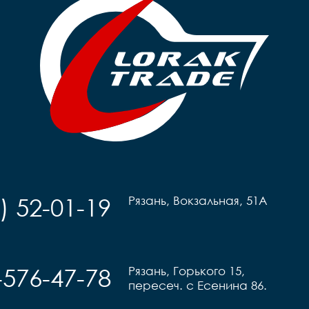
) 52-01-19
Рязань, Вокзальная, 51А
-576-47-78
Рязань, Горького 15,
пересеч. с Есенина 86.