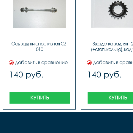
Ось задняя спортивная CZ-
Звездочка задняя 12"
010
(+стоп. кольцо), код
добавить в сравнение
добавить в срав
140 руб.
140 руб.
КУПИТЬ
КУПИТЬ