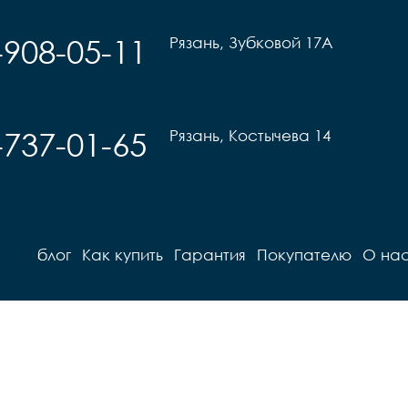
-908-05-11
Рязань, Зубковой 17А
-737-01-65
Рязань, Костычева 14
блог
Как купить
Гарантия
Покупателю
О на