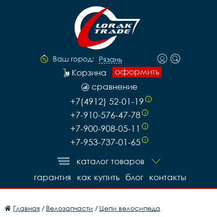
Ваш город:
Рязань
оформить
Корзина
сравнение
+7(4912) 52-01-19
i
+7-910-576-47-78
i
+7-900-908-05-11
i
+7-953-737-01-65
i
каталог товаров
гарантия
как купить
блог
контакты
Главная
/
Велозапчасти
/
Цепи велосипеда