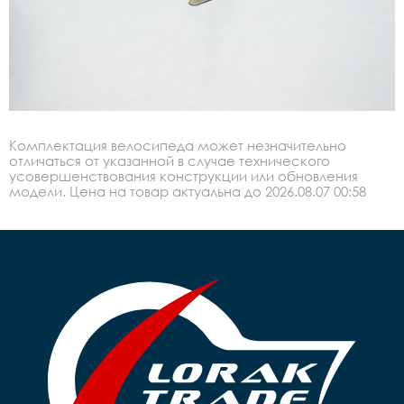
Комплектация велосипеда может незначительно
отличаться от указанной в случае технического
усовершенствования конструкции или обновления
модели. Цена на товар актуальна до 2026.08.07 00:58