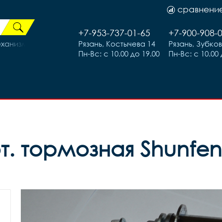
сравнени
+7-953-737-01-65
+7-900-908-
ханизма для самоката M5*65mm, код 78105
Рязань, Костычева 14
Рязань, Зубко
Пн-Вс: с 10.00 до 19.00
Пн-Вс: с 10.00 
т. тормозная Shunfen