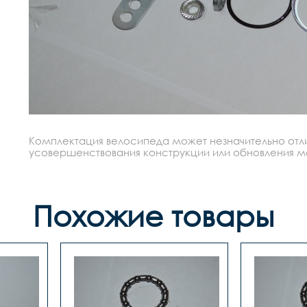
Комплектация велосипеда может незначительно отлич
усовершенствования конструкции или обновления моде
Похожие товары