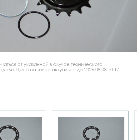
аться от указанной в случае технического
ли. Цена на товар актуальна до 2026.08.08 10:17