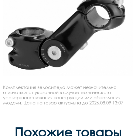
Комплектация велосипеда может незначительно
отличаться от указанной в случае технического
усовершенствования конструкции или обновления
модели. Цена на товар актуальна до 2026.08.09 13:07
Похожие товары