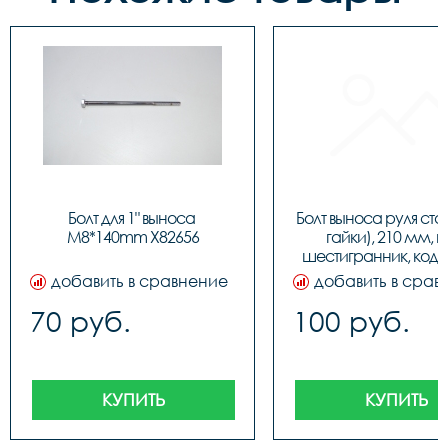
Болт для 1" выноса 
Болт выноса руля стал
M8*140mm Х82656
гайки), 210 мм, п
шестигранник, код 
добавить в сравнение
добавить в срав
70 руб.
100 руб.
КУПИТЬ
КУПИТЬ