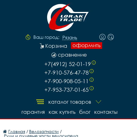
Ваш город:
Рязань
оформить
Корзина
сравнение
+7(4912) 52-01-19
i
+7-910-576-47-78
i
+7-900-908-05-11
i
+7-953-737-01-65
i
каталог товаров
гарантия
как купить
блог
контакты
Главная
/
Велозапчасти
/
Рули и рулевые части велосипеда