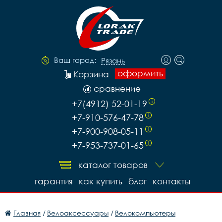
Ваш город:
Рязань
оформить
Корзина
сравнение
+7(4912) 52-01-19
i
+7-910-576-47-78
i
+7-900-908-05-11
i
+7-953-737-01-65
i
каталог товаров
гарантия
как купить
блог
контакты
Главная
/
Велоаксессуары
/
Велокомпьютеры