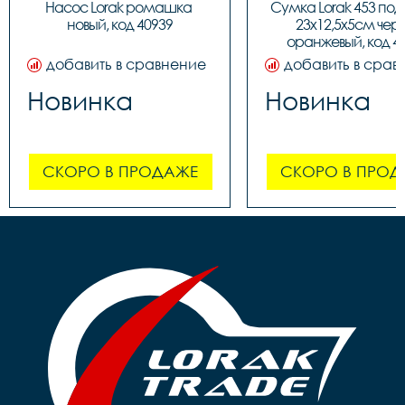
Насос Lorak ромашка 
Сумка Lorak 453 под
новый, код 40939
23х12,5х5см чер
оранжевый, код 4
добавить в сравнение
добавить в срав
Новинка
Новинка
СКОРО В ПРОДАЖЕ
СКОРО В ПРОД