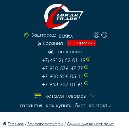
Ваш город:
Рязань
оформить
Корзина
сравнение
+7(4912) 52-01-19
i
+7-910-576-47-78
i
+7-900-908-05-11
i
+7-953-737-01-65
i
каталог товаров
гарантия
как купить
блог
контакты
Главная
/
Велоаксессуары
/
Сумки для велосипеда