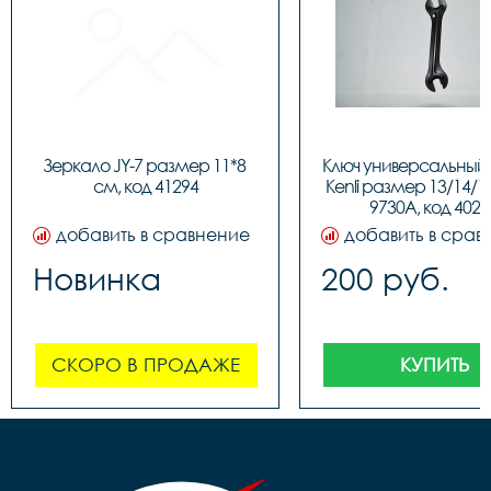
Зеркало JY-7 размер 11*8 
Ключ универсальный 
см, код 41294
Kenli размер 13/14/15
9730A, код 4024
добавить в сравнение
добавить в срав
Новинка
200 руб.
СКОРО В ПРОДАЖЕ
КУПИТЬ