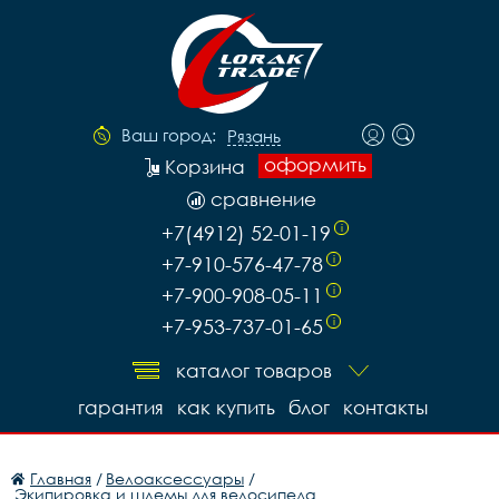
Ваш город:
Рязань
оформить
Корзина
сравнение
+7(4912) 52-01-19
i
+7-910-576-47-78
i
+7-900-908-05-11
i
+7-953-737-01-65
i
каталог товаров
гарантия
как купить
блог
контакты
Главная
/
Велоаксессуары
/
Экипировка и шлемы для велосипеда