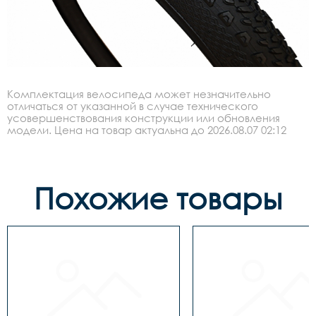
Комплектация велосипеда может незначительно
отличаться от указанной в случае технического
усовершенствования конструкции или обновления
модели. Цена на товар актуальна до 2026.08.07 02:12
Похожие товары