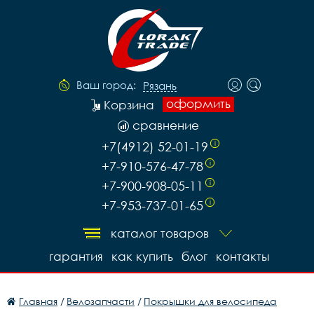
Ваш город:
Рязань
оформить
Корзина
сравнение
+7(4912) 52-01-19
i
+7-910-576-47-78
i
+7-900-908-05-11
i
+7-953-737-01-65
i
каталог товаров
гарантия
как купить
блог
контакты
Главная
/
Велозапчасти
/
Покрышки для велосипеда