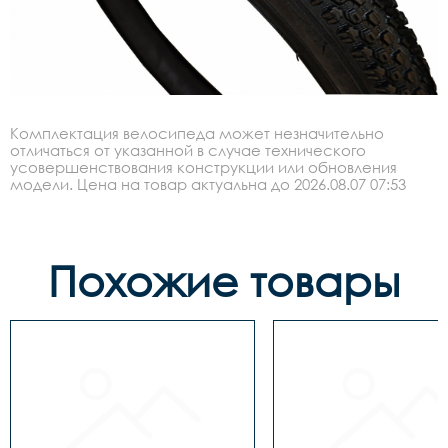
Комплектация велосипеда может незначительно
отличаться от указанной в случае технического
усовершенствования конструкции или обновления
модели. Цена на товар актуальна до 2026.08.07 07:53
Похожие товары