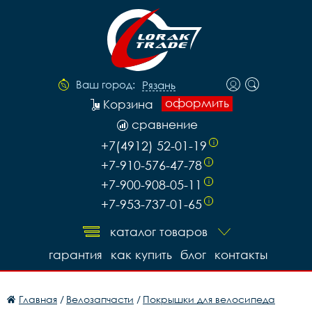
Ваш город:
Рязань
оформить
Корзина
сравнение
+7(4912) 52-01-19
i
+7-910-576-47-78
i
+7-900-908-05-11
i
+7-953-737-01-65
i
каталог товаров
гарантия
как купить
блог
контакты
Главная
/
Велозапчасти
/
Покрышки для велосипеда