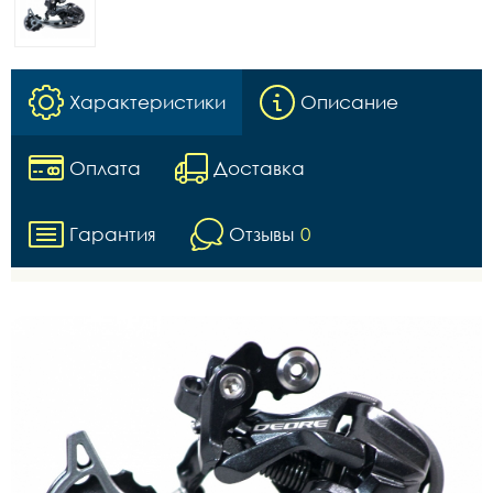
Характеристики
Описание
Оплата
Доставка
Гарантия
Отзывы
0