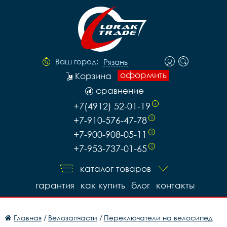
Ваш город:
Рязань
оформить
Корзина
сравнение
+7(4912) 52-01-19
i
+7-910-576-47-78
i
+7-900-908-05-11
i
+7-953-737-01-65
i
каталог товаров
гарантия
как купить
блог
контакты
Главная
/
Велозапчасти
/
Переключатели на велосипед