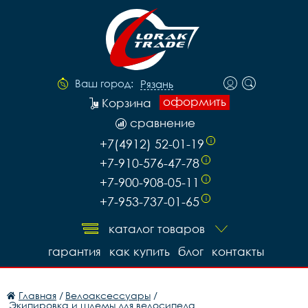
Ваш город:
Рязань
оформить
Корзина
сравнение
+7(4912) 52-01-19
i
+7-910-576-47-78
i
+7-900-908-05-11
i
+7-953-737-01-65
i
каталог товаров
гарантия
как купить
блог
контакты
Главная
/
Велоаксессуары
/
Экипировка и шлемы для велосипеда