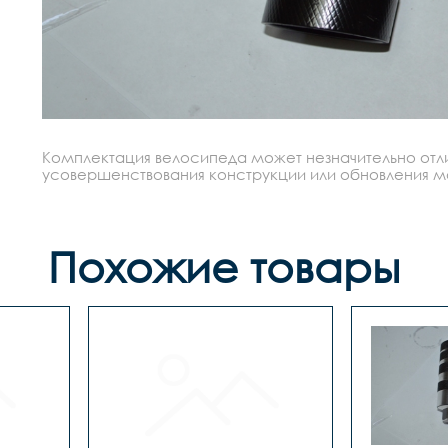
Комплектация велосипеда может незначительно отлич
усовершенствования конструкции или обновления моде
Похожие товары