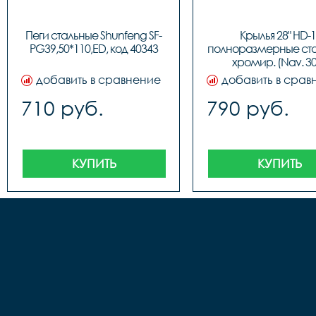
Пеги стальные Shunfeng SF-
Крылья 28" HD-1 
PG39,50*110,ED, код 40343
полноразмерные ста
хромир. (Nav. 30
добавить в сравнение
добавить в срав
710 руб.
790 руб.
КУПИТЬ
КУПИТЬ