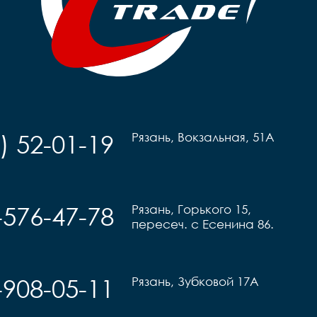
) 52-01-19
Рязань, Вокзальная, 51А
-576-47-78
Рязань, Горького 15,
пересеч. с Есенина 86.
-908-05-11
Рязань, Зубковой 17А