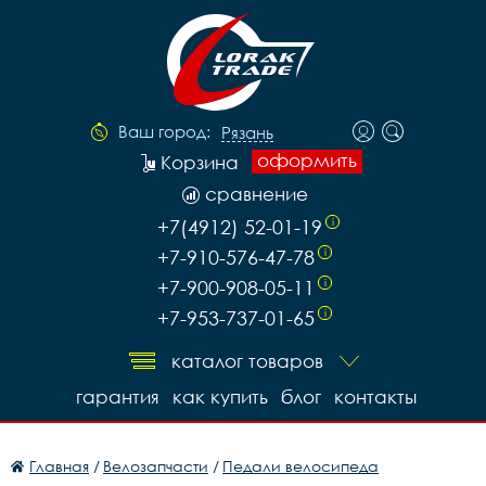
Ваш город:
Рязань
оформить
Корзина
сравнение
+7(4912) 52-01-19
i
+7-910-576-47-78
i
+7-900-908-05-11
i
+7-953-737-01-65
i
каталог товаров
гарантия
как купить
блог
контакты
Главная
/
Велозапчасти
/
Педали велосипеда