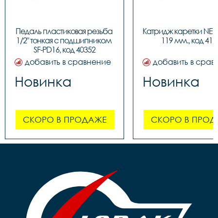
Педаль пластиковая резьба 
Катридж каретки NEC
1/2" тонкая c подшипником 
119 мм., код 416
SF-PD16, код 40352
добавить в сравнение
добавить в срав
Новинка
Новинка
СКОРО В ПРОДАЖЕ
СКОРО В ПРОД