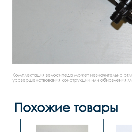
Комплектация велосипеда может незначительно отлич
усовершенствования конструкции или обновления моде
Похожие товары