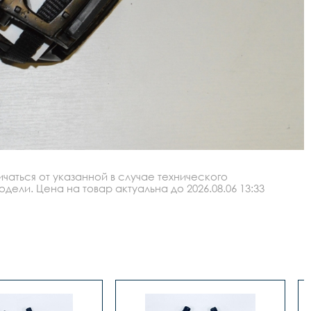
аться от указанной в случае технического
ли. Цена на товар актуальна до 2026.08.06 13:33