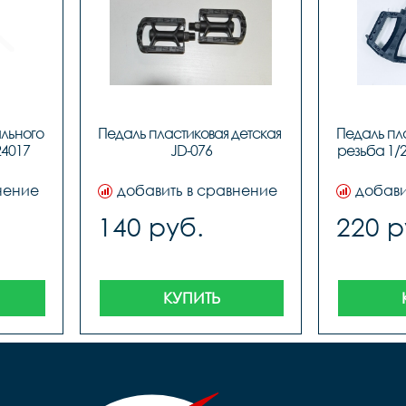
льного 
Педаль пластиковая детская 
Педаль пла
24017
JD-076
резьба 1/2
нение
добавить в сравнение
добави
140 руб.
220 р
КУПИТЬ