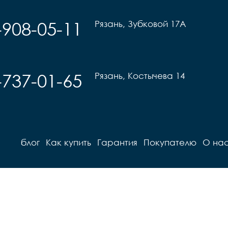
-908-05-11
Рязань, Зубковой 17А
-737-01-65
Рязань, Костычева 14
блог
Как купить
Гарантия
Покупателю
О на