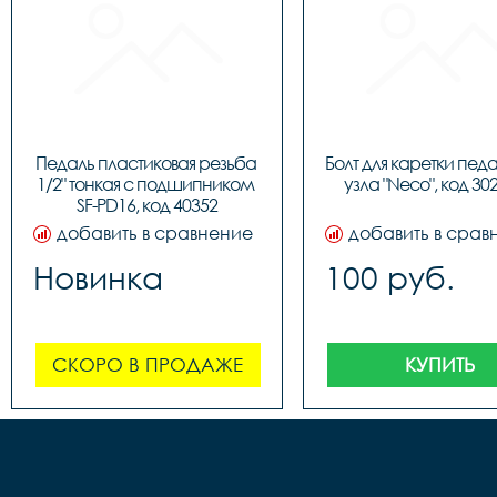
Педаль пластиковая резьба 
Болт для каретки педа
1/2" тонкая c подшипником 
узла "Neco", код 30
SF-PD16, код 40352
добавить в сравнение
добавить в срав
Новинка
100 руб.
СКОРО В ПРОДАЖЕ
КУПИТЬ