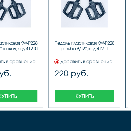
стиковая KW-P228 
Педаль пластиковая KW-P228 
" тонкая, код 41210
резьба 9/16", код 41211
ть в сравнение
добавить в сравнение
уб.
220 руб.
КУПИТЬ
КУПИТЬ