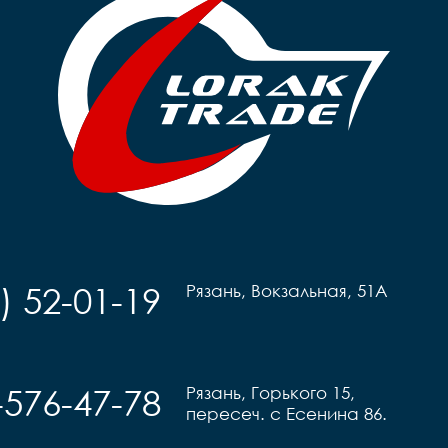
) 52-01-19
Рязань, Вокзальная, 51А
-576-47-78
Рязань, Горького 15,
пересеч. с Есенина 86.