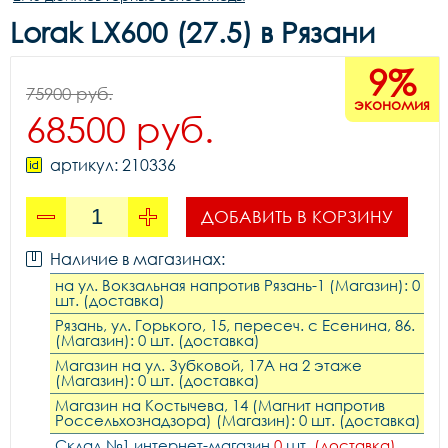
Lorak LX600 (27.5) в Рязани
9%
75900 руб.
экономия
68500 руб.
артикул: 210336
ДОБАВИТЬ В КОРЗИНУ
Наличие в магазинах:
на ул. Вокзальная напротив Рязань-1 (Магазин): 0
шт. (доставка)
Рязань, ул. Горького, 15, пересеч. с Есенина, 86.
(Магазин): 0 шт. (доставка)
Магазин на ул. Зубковой, 17А на 2 этаже
(Магазин): 0 шт. (доставка)
Магазин на Костычева, 14 (Магнит напротив
Россельхознадзора) (Магазин): 0 шт. (доставка)
Склад №1 интернет-магазин
0
шт.
(доставка)