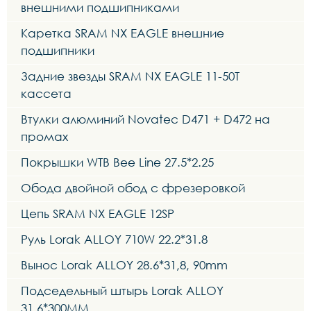
внешними подшипниками
Каретка SRAM NX EAGLE внешние
подшипники
Задние звезды SRAM NX EAGLE 11-50T
кассета
Втулки алюминий Novatec D471 + D472 на
промах
Покрышки WTB Bee Line 27.5*2.25
Обода двойной обод с фрезеровкой
Цепь SRAM NX EAGLE 12SP
Руль Lorak ALLOY 710W 22.2*31.8
Вынос Lorak ALLOY 28.6*31,8, 90mm
Подседельный штырь Lorak ALLOY
31,6*300MM