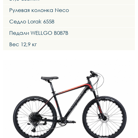
Рулевая колонка Neco
Седло Lorak 6558
Педали WELLGO B087B
Вес 12,9 кг