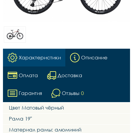
Характеристики
Описание
Оплата
Доставка
Гарантия
Отзывы
0
Цвет Матовый чёрный
Рама 19"
Материал рамы: алюминий