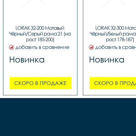
LORAK 32-200 Матовый 
LORAK 32-300 Мато
Чёрный/Серый рама 21 (на 
Чёрный/Белый рама 1
рост 185-200)
рост 178-187)
добавить в сравнение
добавить в срав
Новинка
Новинка
СКОРО В ПРОДАЖЕ
СКОРО В ПРОД