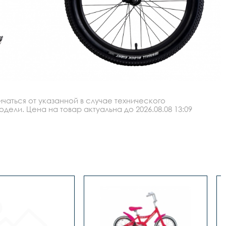
аться от указанной в случае технического
ли. Цена на товар актуальна до 2026.08.08 13:09