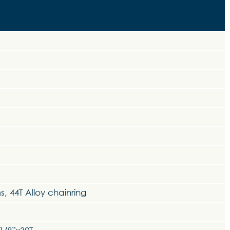
 44T Alloy chainring