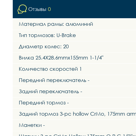
Отзывы
0
Материал рамы: алюминий
Тип тормозов: U-Brake
Диаметр колес: 20
Вилка 25.4X28.6mmx155mm 1-1/4"
Количество скоростей 1
Передний переключатель -
Задний переключатель -
Передний тормоз -
Задний тормоз 3-pc hollow CrMo, 175mm arms,
Манетки -