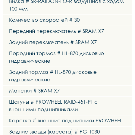
Вилка # SR-RAIDON-LO-R воздушная с ходом
100 мм
Количество скоростей # 30
Передний переключатель # SRAM X7
Задний переключатель # SRAM X7
Передний тормоз # HL-870 дисковые
гидравлические
Задний тормоз # HL-870 дисковые
гидравлические
Манетки # SRAM X7
Шатуны # PROWHEEL RAID-451-PT с
внешними подшипниками
Каретка # внешние подшипники PROWHEEL
Задние звезды (кассета) # PG-1030