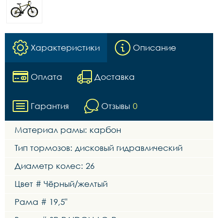
Характеристики
Описание
Оплата
Доставка
Гарантия
Отзывы
0
Материал рамы: карбон
Тип тормозов: дисковый гидравлический
Диаметр колес: 26
Цвет # Чёрный/желтый
Рама # 19,5"