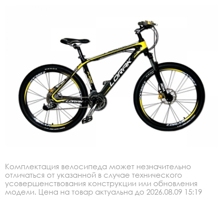
Комплектация велосипеда может незначительно
отличаться от указанной в случае технического
усовершенствования конструкции или обновления
модели. Цена на товар актуальна до 2026.08.09 15:19