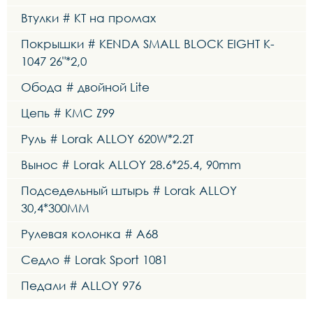
Втулки # KT на промах
Покрышки # KENDA SMALL BLOCK EIGHT K-
1047 26"*2,0
Обода # двойной Lite
Цепь # KMC Z99
Руль # Lorak ALLOY 620W*2.2T
Вынос # Lorak ALLOY 28.6*25.4, 90mm
Подседельный штырь # Lorak ALLOY
30,4*300MM
Рулевая колонка # A68
Седло # Lorak Sport 1081
Педали # ALLOY 976