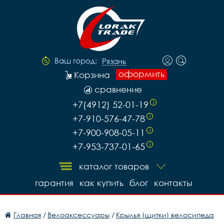
Ваш город:
Рязань
оформить
Корзина
сравнение
+7(4912) 52-01-19
i
+7-910-576-47-78
i
+7-900-908-05-11
i
+7-953-737-01-65
i
каталог товаров
гарантия
как купить
блог
контакты
Главная
/
Велоаксессуары
/
Крылья (щитки) велосипеда