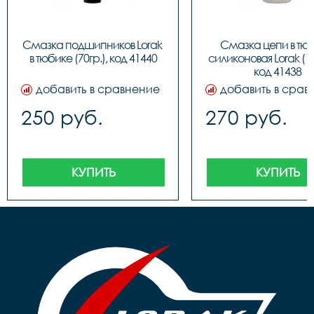
Смазка подшипников Lorak 
Смазка цепи в тюб
в тюбике (70гр.), код 41440
силиконовая Lorak (12
код 41438
добавить в сравнение
добавить в срав
250 руб.
270 руб.
КУПИТЬ
КУПИТЬ