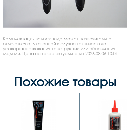
Комплектация велосипеда может незначительно
отличаться от указанной в случае технического
усовершенствования конструкции или обновления
модели. Цена на товар актуальна до 2026.08.06 10:01
Похожие товары