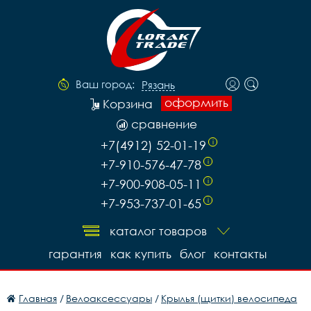
Ваш город:
Рязань
оформить
Корзина
сравнение
+7(4912) 52-01-19
i
+7-910-576-47-78
i
+7-900-908-05-11
i
+7-953-737-01-65
i
каталог товаров
гарантия
как купить
блог
контакты
Главная
/
Велоаксессуары
/
Крылья (щитки) велосипеда