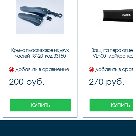
Крыло пластиковое из двух 
Защита пера от цепи
частей 18"-20" код 33150
VLF-001 лайкра, код
добавить в сравнение
добавить в срав
200 руб.
270 руб.
КУПИТЬ
КУПИТЬ