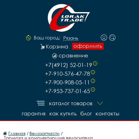
Ваш город:
Рязань
оформить
Корзина
сравнение
+7(4912) 52-01-19
i
+7-910-576-47-78
i
+7-900-908-05-11
i
+7-953-737-01-65
i
каталог товаров
гарантия
как купить
блог
контакты
Главная
/
Велозапчасти
/
Тормоза и комплектующие велосипеда