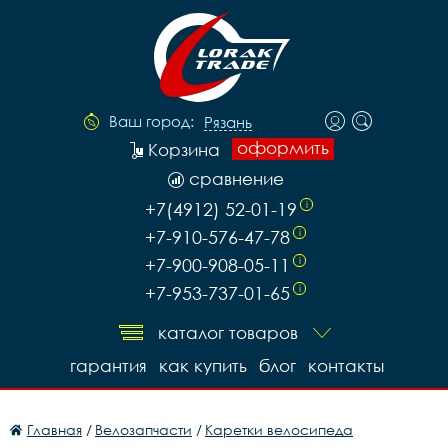
Ваш город:
Рязань
оформить
Корзина
сравнение
+7(4912) 52-01-19
i
+7-910-576-47-78
i
+7-900-908-05-11
i
+7-953-737-01-65
i
каталог товаров
гарантия
как купить
блог
контакты
Главная
/
Велозапчасти
/
Каретки велосипеда