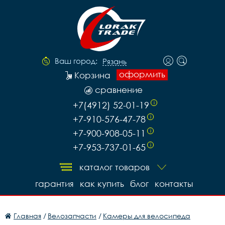
Ваш город:
Рязань
оформить
Корзина
сравнение
+7(4912) 52-01-19
i
+7-910-576-47-78
i
+7-900-908-05-11
i
+7-953-737-01-65
i
каталог товаров
гарантия
как купить
блог
контакты
Главная
/
Велозапчасти
/
Камеры для велосипеда