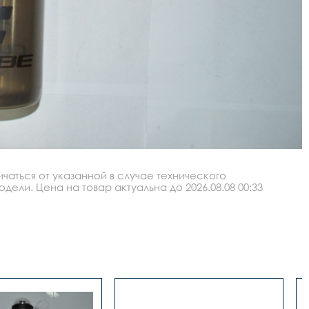
аться от указанной в случае технического
ли. Цена на товар актуальна до 2026.08.08 00:33