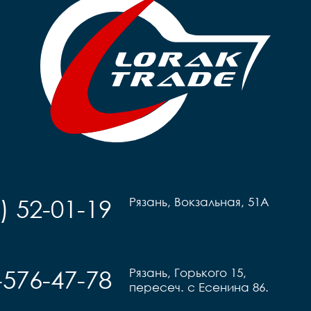
) 52-01-19
Рязань, Вокзальная, 51А
-576-47-78
Рязань, Горького 15,
пересеч. с Есенина 86.