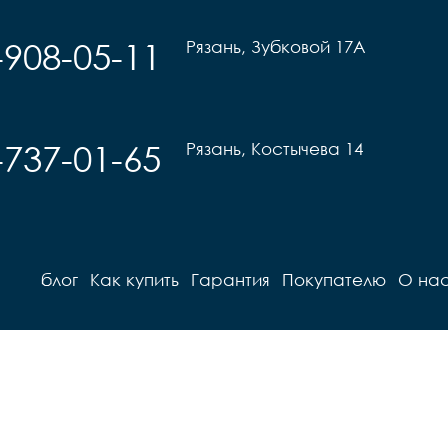
-908-05-11
Рязань, Зубковой 17А
-737-01-65
Рязань, Костычева 14
блог
Как купить
Гарантия
Покупателю
О на