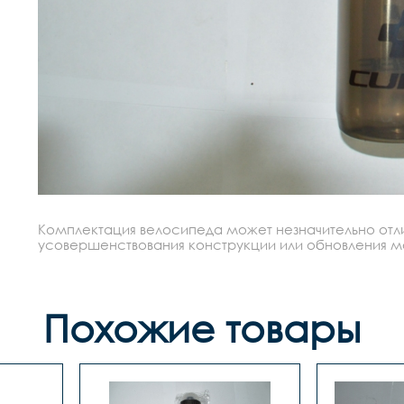
Комплектация велосипеда может незначительно отлич
усовершенствования конструкции или обновления моде
Похожие товары