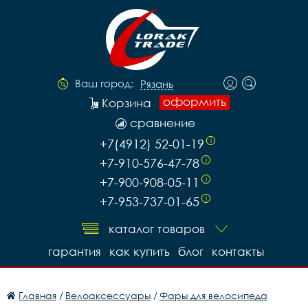
Ваш город:
Рязань
оформить
Корзина
сравнение
+7(4912) 52-01-19
i
+7-910-576-47-78
i
+7-900-908-05-11
i
+7-953-737-01-65
i
каталог товаров
гарантия
как купить
блог
контакты
Главная
/
Велоаксессуары
/
Фары для велосипеда