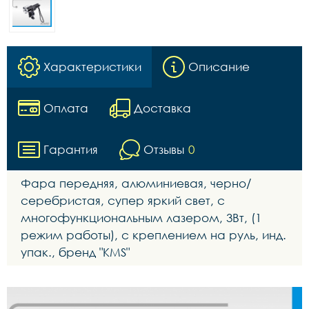
Характеристики
Описание
Оплата
Доставка
Гарантия
Отзывы
0
Фара передняя, алюминиевая, черно/
серебристая, супер яркий свет, с
многофункциональным лазером, 3Вт, (1
режим работы), с креплением на руль, инд.
упак., бренд "KMS"