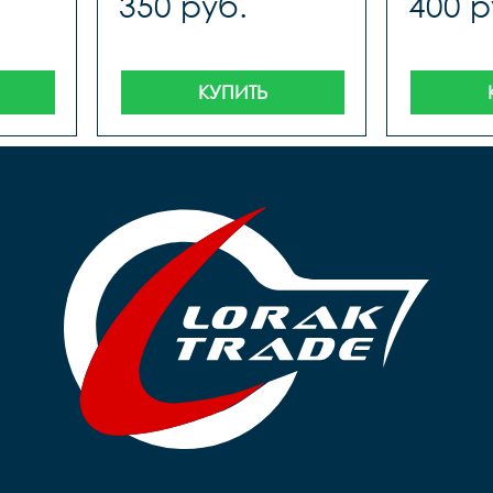
350 руб.
400 р
КУПИТЬ