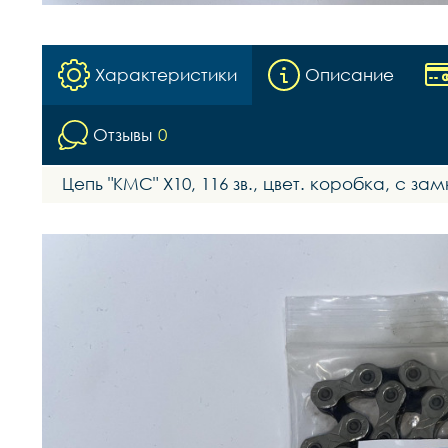
Характеристики
Описание
Отзывы
0
Цепь "KMC" Х10, 116 зв., цвет. коробка, с за