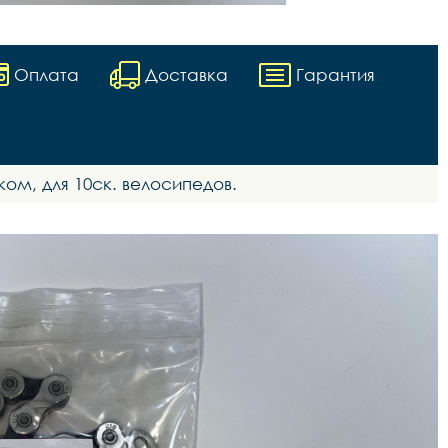
Оплата
Доставка
Гарантия
мком, для 10ск. велосипедов.